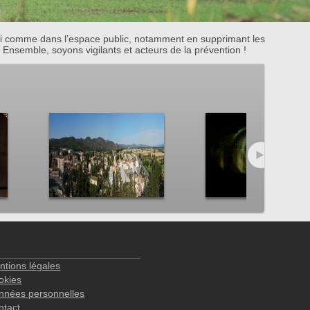
soi comme dans l’espace public, notamment en supprimant les
Ensemble, soyons vigilants et acteurs de la prévention !
ntions légales
okies
nnées personnelles
ntact