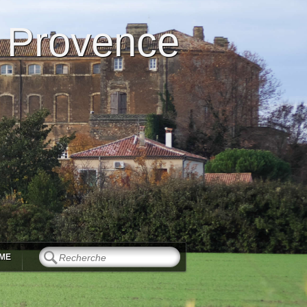
 Provence
SME