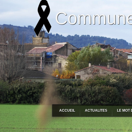
Commune 
ACCUEIL
ACTUALITES
LE MOT 