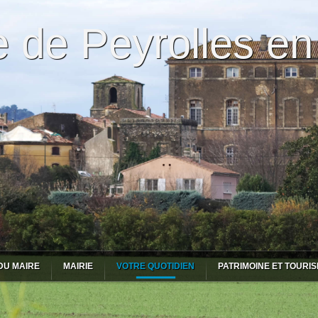
de Peyrolles en
DU MAIRE
MAIRIE
VOTRE QUOTIDIEN
PATRIMOINE ET TOURI